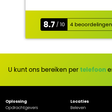
8.7
/ 10
4 beoordelingen
U kunt ons bereiken per
telefoon
e
Oplossing
Locaties
Opdrachtgevers
Beleven