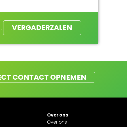
VERGADERZALEN
:
ECT CONTACT OPNEMEN
Over ons
Over ons