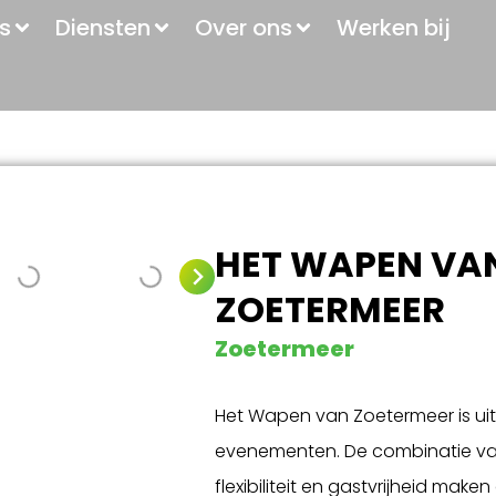
s
Diensten
Over ons
Werken bij
HET WAPEN VA
ZOETERMEER
Zoetermeer
Het Wapen van Zoetermeer is uite
evenementen. De combinatie van 
flexibiliteit en gastvrijheid maken