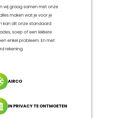
en wij graag samen met onze
l alles maken wat je voor je
h kan dit onze standaard
lades, soep of een lekkere
een enkel probleem. En met
d rekening.
AIRCO
IN PRIVACY TE ONTMOETEN