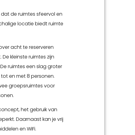
 dat de ruimtes sfeervol en
nschalige locatie biedt ruimte
 over acht te reserveren
 De kleinste ruimtes zijn
 De ruimtes een slag groter
 tot en met 8 personen.
twee groepsruimtes voor
sonen.
 concept, het gebruik van
eperkt. Daarnaast kan je vrij
ddelen en WiFi.