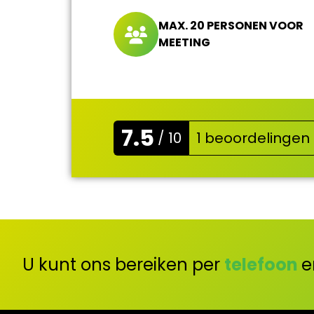
MAX. 20 PERSONEN VOOR
MEETING
7.5
/ 10
1 beoordelingen
U kunt ons bereiken per
telefoon
e