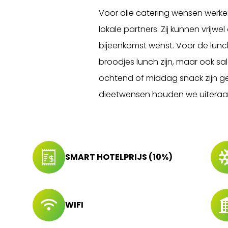
Voor alle catering wensen werk
lokale partners. Zij kunnen vrijwe
bijeenkomst wenst. Voor de lunc
broodjes lunch zijn, maar ook sa
ochtend of middag snack zijn g
dieetwensen houden we uiteraar
SMART HOTELPRIJS (10%)
WIFI