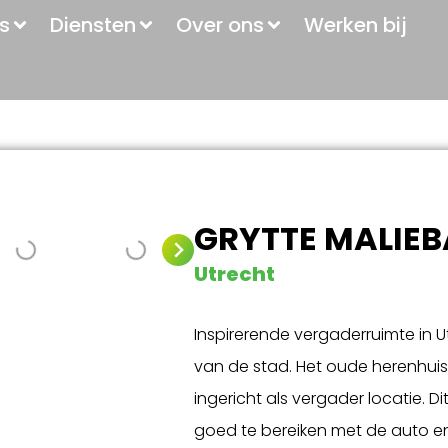
s
Diensten
Over ons
Werken bij
GRYTTE MALIEB
Utrecht
Inspirerende vergaderruimte in 
van de stad. Het oude herenhuis
ingericht als vergader locatie. Di
goed te bereiken met de auto 