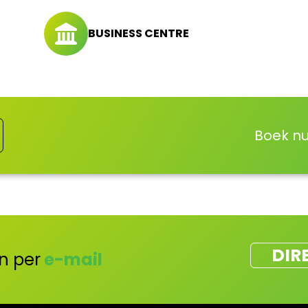
BUSINESS CENTRE
Boek nu
DIR
n per
e-mail