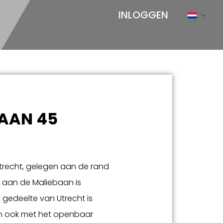
INLOGGEN
AAN 45
Utrecht, gelegen aan de rand
 aan de Maliebaan is
t gedeelte van Utrecht is
en ook met het openbaar