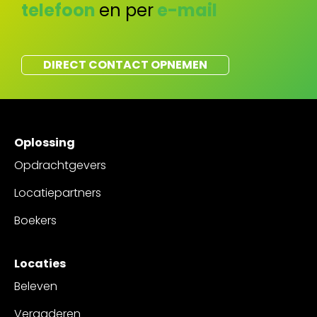
telefoon
en per
e-mail
DIRECT CONTACT OPNEMEN
Oplossing
Opdrachtgevers
Locatiepartners
Boekers
Locaties
Beleven
Vergaderen