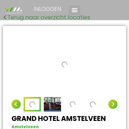
INLOGGEN
Terug naar overzicht locaties
GRAND HOTEL AMSTELVEEN
Amstelveen