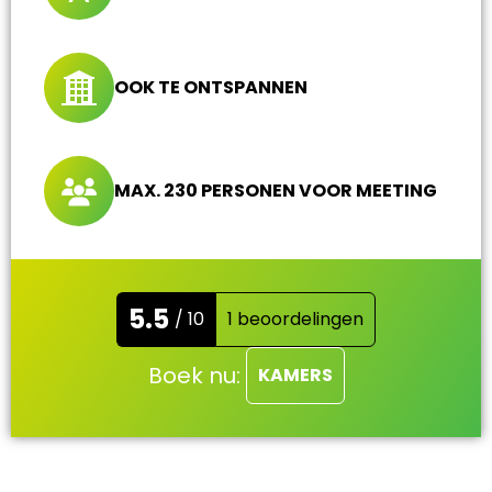
OOK TE ONTSPANNEN
MAX. 230 PERSONEN VOOR MEETING
5.5
/ 10
1 beoordelingen
Boek nu:
KAMERS