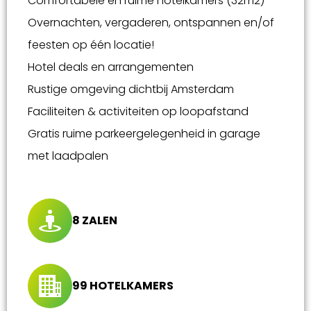
Comfortabele en ruime hotelkamers (32m2)
Overnachten, vergaderen, ontspannen en/of
feesten op één locatie!
Hotel deals en arrangementen
Rustige omgeving dichtbij Amsterdam
Faciliteiten & activiteiten op loopafstand
Gratis ruime parkeergelegenheid in garage
met laadpalen
8 ZALEN
99 HOTELKAMERS