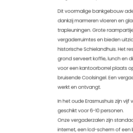
Dit voormalige bankgebouw adem
dankzij marmeren vloeren en gl
trapleuningen. Grote raampartije
vergaderruimtes en bieden uitzi
historische Schielandhuis. Het 
grond serveert koffie, lunch en d
voor een kantoorborrel plaats o
bruisende Coolsingel. Een vergad
werkt en ontvangt.
In het oude Erasmushuis zijn vij
geschikt voor 6-10 personen.
Onze vergaderzalen zijn standaa
internet, een lcd-scherm of een