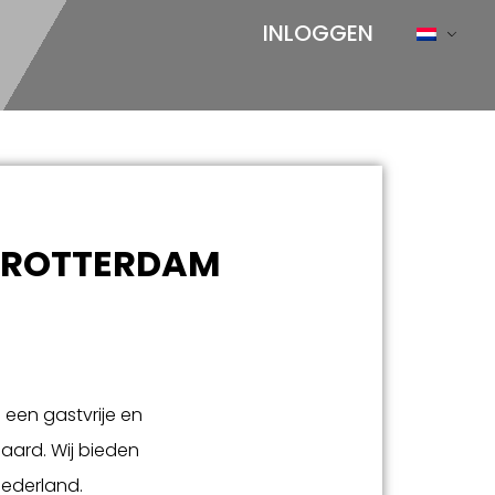
INLOGGEN
S ROTTERDAM
n een gastvrije en
aard. Wij bieden
Nederland.