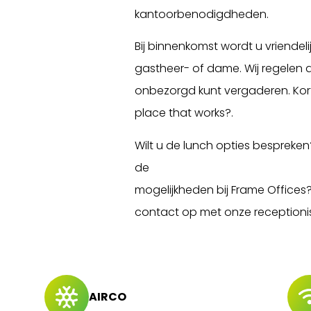
kantoorbenodigdheden.
Bij binnenkomst wordt u vriende
gastheer- of dame. Wij regelen a
onbezorgd kunt vergaderen. Kort
place that works?.
Wilt u de lunch opties bespreken
de
mogelijkheden bij Frame Offices
contact op met onze receptionis
AIRCO