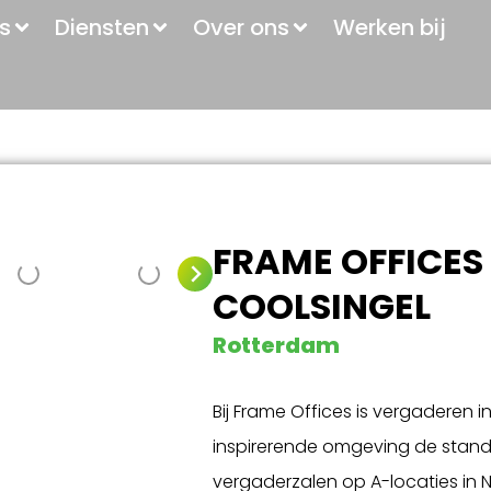
s
Diensten
Over ons
Werken bij
FRAME OFFICE
COOLSINGEL
Rotterdam
Bij Frame Offices is vergaderen i
inspirerende omgeving de stand
vergaderzalen op A-locaties in 