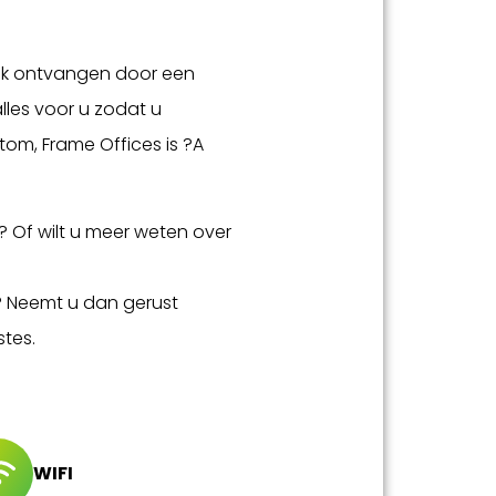
lijk ontvangen door een
lles voor u zodat u
om, Frame Offices is ?A
? Of wilt u meer weten over
? Neemt u dan gerust
tes.
WIFI