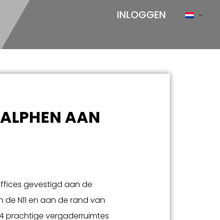
INLOGGEN
 ALPHEN AAN
Offices gevestigd aan de
n de N11 en aan de rand van
 4 prachtige vergaderruimtes