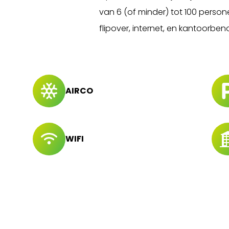
van 6 (of minder) tot 100 person
flipover, internet, en kantoorbe
AIRCO
WIFI