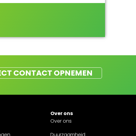
ECT CONTACT OPNEMEN
Over ons
Over ons
ngen
Duurzaamheid