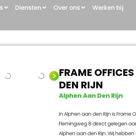
s
Diensten
Over ons
Werken bij
FRAME OFFICES
DEN RIJN
Alphen Aan Den Rijn
In Alphen aan den Rijn is Frame 
Flemingweg 8 direct gelegen aa
Alphen aan den Rijn. Wij hebben