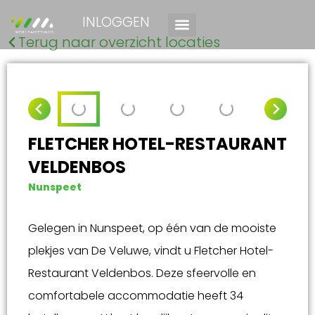
INLOGGEN
Terug naar overzicht locaties
FLETCHER HOTEL-RESTAURANT
VELDENBOS
Nunspeet
Gelegen in Nunspeet, op één van de mooiste
plekjes van De Veluwe, vindt u Fletcher Hotel-
Restaurant Veldenbos. Deze sfeervolle en
comfortabele accommodatie heeft 34