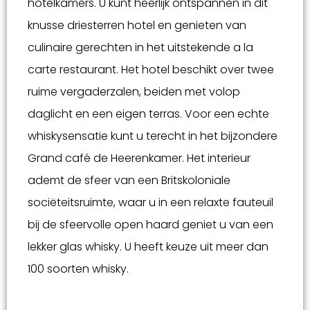
hotelkamers. U kunt heerlijk ontspannen in dit
knusse driesterren hotel en genieten van
culinaire gerechten in het uitstekende a la
carte restaurant. Het hotel beschikt over twee
ruime vergaderzalen, beiden met volop
daglicht en een eigen terras. Voor een echte
whiskysensatie kunt u terecht in het bijzondere
Grand café de Heerenkamer. Het interieur
ademt de sfeer van een Britskoloniale
sociëteitsruimte, waar u in een relaxte fauteuil
bij de sfeervolle open haard geniet u van een
lekker glas whisky. U heeft keuze uit meer dan
100 soorten whisky.