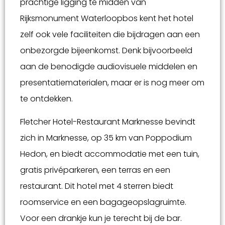
prachtige ligging te midden van
Rijksmonument Waterloopbos kent het hotel
zelf ook vele faciliteiten die bijdragen aan een
onbezorgde bijeenkomst. Denk bijvoorbeeld
aan de benodigde audiovisuele middelen en
presentatiematerialen, maar er is nog meer om
te ontdekken.
Fletcher Hotel-Restaurant Marknesse bevindt
zich in Marknesse, op 35 km van Poppodium
Hedon, en biedt accommodatie met een tuin,
gratis privéparkeren, een terras en een
restaurant. Dit hotel met 4 sterren biedt
roomservice en een bagageopslagruimte.
Voor een drankje kun je terecht bij de bar.