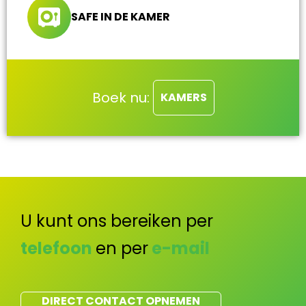
SAFE IN DE KAMER
Boek nu:
KAMERS
U kunt ons bereiken per
telefoon
en per
e-mail
DIRECT CONTACT OPNEMEN