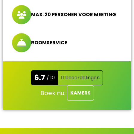
MAX. 20 PERSONEN VOOR MEETING
ROOMSERVICE
6.7
/ 10
11 beoordelingen
Boek nu:
KAMERS