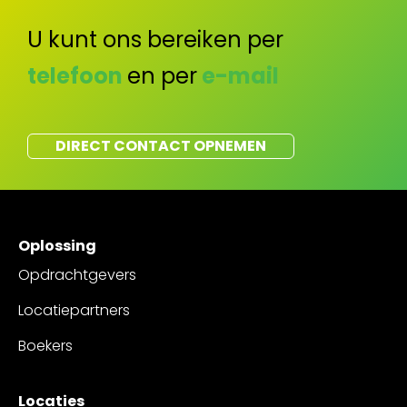
U kunt ons bereiken per
telefoon
en per
e-mail
DIRECT CONTACT OPNEMEN
Oplossing
Opdrachtgevers
Locatiepartners
Boekers
Locaties