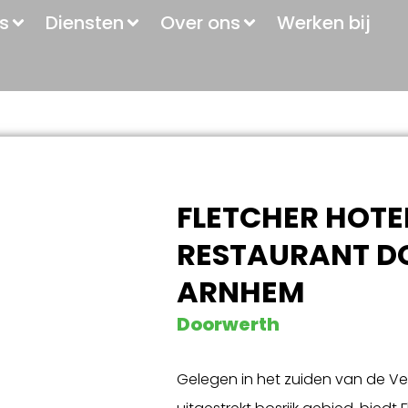
s
Diensten
Over ons
Werken bij
FLETCHER HOTE
RESTAURANT 
ARNHEM
Doorwerth
Gelegen in het zuiden van de V