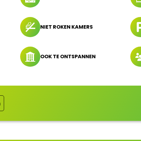
NIET ROKEN KAMERS
OOK TE ONTSPANNEN
n