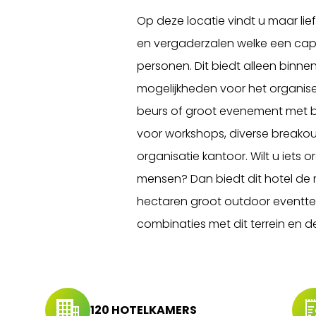
Op deze locatie vindt u maar lief
en vergaderzalen welke een cap
personen. Dit biedt alleen binn
mogelijkheden voor het organis
beurs of groot evenement met b
voor workshops, diverse breakou
organisatie kantoor. Wilt u iets
mensen? Dan biedt dit hotel de 
hectaren groot outdoor eventterr
combinaties met dit terrein en de 
120 HOTELKAMERS