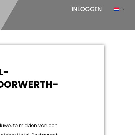
INLOGGEN
L-
DOORWERTH-
eluwe, te midden van een