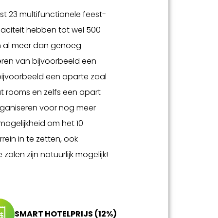
st 23 multifunctionele feest-
aciteit hebben tot wel 500
en al meer dan genoeg
eren van bijvoorbeeld een
ijvoorbeeld een aparte zaal
t rooms en zelfs een apart
 organiseren voor nog meer
mogelijkheid om het 10
ein in te zetten, ook
zalen zijn natuurlijk mogelijk!
SMART HOTELPRIJS (12%)