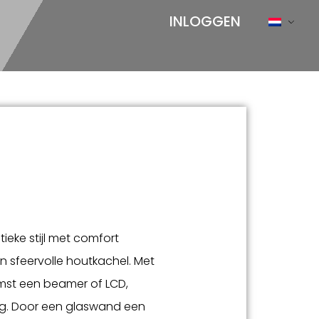
INLOGGEN
stieke stijl met comfort
n sfeervolle houtkachel. Met
komst een beamer of LCD,
zig. Door een glaswand een