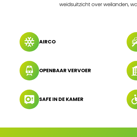
weidsuitzicht over weilanden, wa
AIRCO
OPENBAAR VERVOER
SAFE IN DE KAMER