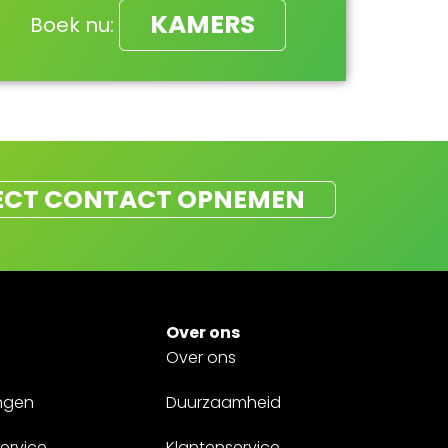
KAMERS
Boek nu:
ECT CONTACT OPNEMEN
Over ons
Over ons
ngen
Duurzaamheid
ervice
Klantenservice