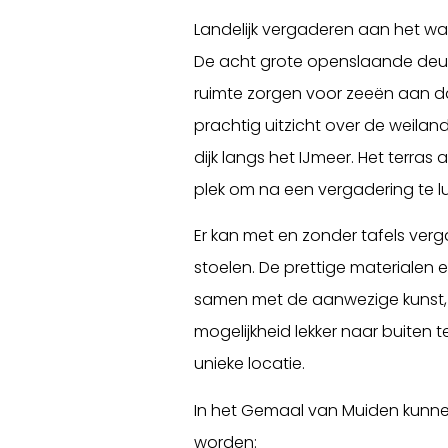
Landelijk vergaderen aan het wa
De acht grote openslaande deur
ruimte zorgen voor zeeën aan d
prachtig uitzicht over de weilan
dijk langs het IJmeer. Het terras 
plek om na een vergadering te l
Er kan met en zonder tafels ver
stoelen. De prettige materialen en
samen met de aanwezige kunst,
mogelijkheid lekker naar buiten 
unieke locatie.
In het Gemaal van Muiden kunne
worden: