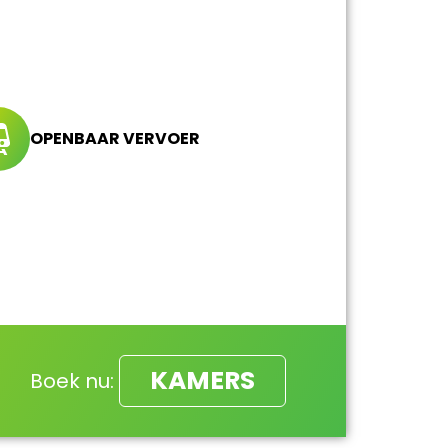
OPENBAAR VERVOER
KAMERS
Boek nu: