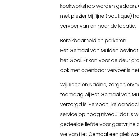
kookworkshop worden gedaan. O
met plezier bij fijne (boutique) h
vervoer van en naar de locatie.
Bereikbaarheid en parkeren
Het Gemaal van Muiden bevindt
het Gooi. Er kan voor de deur g
ook met openbaar vervoer is he
Wij, Irene en Nadine, zorgen erv
teamdag bij Het Gemaal van Mui
verzorgd is. Persoonlijke aandac
service op hoog niveau: dat is w
gedeelde liefde voor gastvrijhe
we van Het Gemaal een plek waar