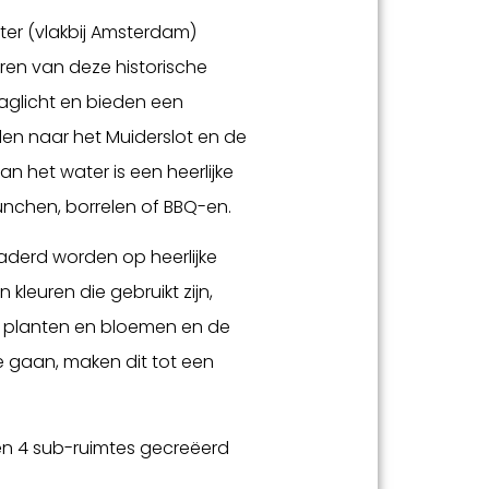
ter (vlakbij Amsterdam)
en van deze historische
aglicht en bieden een
den naar het Muiderslot en de
aan het water is een heerlijke
unchen, borrelen of BBQ-en.
gaderd worden op heerlijke
 kleuren die gebruikt zijn,
 planten en bloemen en de
te gaan, maken dit tot een
n 4 sub-ruimtes gecreëerd