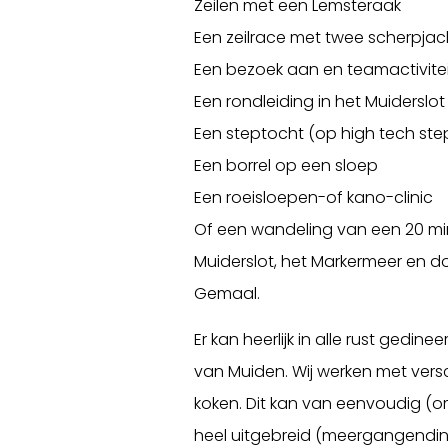
Zeilen met een Lemsteraak
Een zeilrace met twee scherpja
Een bezoek aan en teamactivite
Een rondleiding in het Muiderslot
Een steptocht (op high tech ste
Een borrel op een sloep
Een roeisloepen-of kano-clinic
Of een wandeling van een 20 min
Muiderslot, het Markermeer en d
Gemaal.
Er kan heerlijk in alle rust gedin
van Muiden. Wij werken met versc
koken. Dit kan van eenvoudig (om
heel uitgebreid (meergangendine