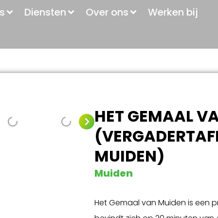
s
Diensten
Over ons
Werken bij
HET GEMAAL V
(VERGADERTAF
MUIDEN)
Muiden
Het Gemaal van Muiden is een pr