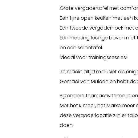
Grote vergadertafel met comfort
Een fijne open keuken met een k
Een tweede vergaderhoek met ee
Een meeting lounge boven met
en een salontafel.
Ideaal voor trainingssessies!
Je maakt altijd exclusief als eni
Gemaal van Muiden en hebt daar
Bijzondere teamactiviteiten in e
Met het IJmeer, het Markermeer
deze vergaderlocatie zijn er tal
doen: