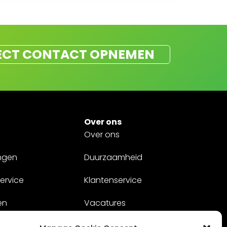
ECT CONTACT OPNEMEN
Over ons
Over ons
ngen
Duurzaamheid
ervice
Klantenservice
en
Vacatures
Contact