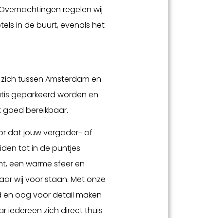
vernachtingen regelen wij
otels in de buurt, evenals het
 zich tussen Amsterdam en
ratis geparkeerd worden en
t goed bereikbaar.
oor dat jouw vergader- of
den tot in de puntjes
ht, een warme sfeer en
aar wij voor staan. Met onze
id en oog voor detail maken
 iedereen zich direct thuis