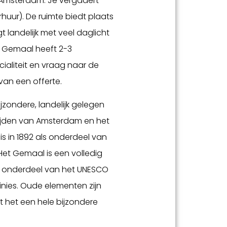
 Amsterdam. Je vergadert
erhuur). De ruimte biedt plaats
 landelijk met veel daglicht
et Gemaal heeft 2-3
ialiteit en vraag naar de
van een offerte.
zondere, landelijk gelegen
rijden van Amsterdam en het
s in 1892 als onderdeel van
Het Gemaal is een volledig
n onderdeel van het UNESCO
nies. Oude elementen zijn
het een hele bijzondere