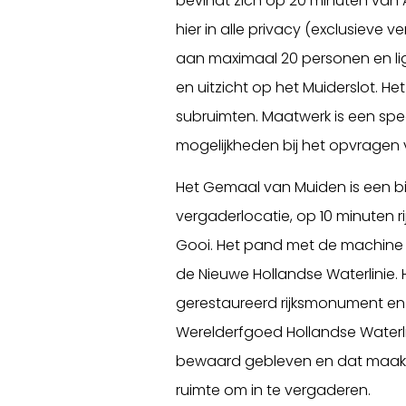
bevindt zich op 20 minuten van
hier in alle privacy (exclusieve v
aan maximaal 20 personen en ligt
en uitzicht op het Muiderslot. H
subruimten. Maatwerk is een spec
mogelijkheden bij het opvragen 
Het Gemaal van Muiden is een bij
vergaderlocatie, op 10 minuten 
Gooi. Het pand met de machine i
de Nieuwe Hollandse Waterlinie. 
gerestaureerd rijksmonument e
Werelderfgoed Hollandse Waterli
bewaard gebleven en dat maakt 
ruimte om in te vergaderen.