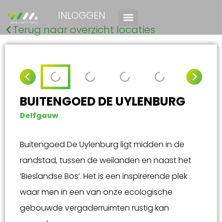
INLOGGEN
Terug naar overzicht locaties
BUITENGOED DE UYLENBURG
Delfgauw
Buitengoed De Uylenburg ligt midden in de
randstad, tussen de weilanden en naast het
‘Bieslandse Bos’. Het is een inspirerende plek
waar men in een van onze ecologische
gebouwde vergaderruimten rustig kan