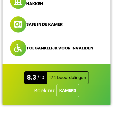
HAKKEN
SAFE IN DE KAMER
TOEGANKELIJK VOOR INVALIDEN
8.3
/ 10
174 beoordelingen
Boek nu:
KAMERS