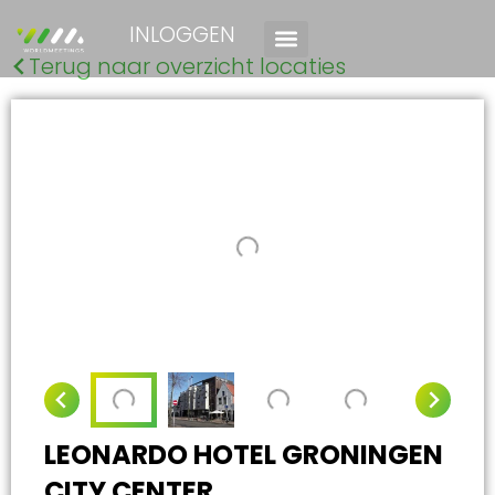
INLOGGEN
Terug naar overzicht locaties
LEONARDO HOTEL GRONINGEN
CITY CENTER