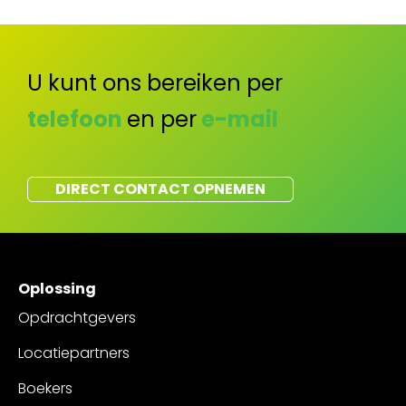
U kunt ons bereiken per
telefoon
en per
e-mail
DIRECT CONTACT OPNEMEN
Oplossing
Opdrachtgevers
Locatiepartners
Boekers