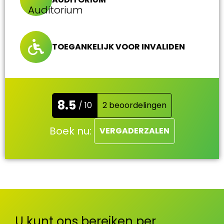
TOEGANKELIJK VOOR INVALIDEN
8.5
/ 10
2 beoordelingen
Boek nu:
VERGADERZALEN
U kunt ons bereiken per