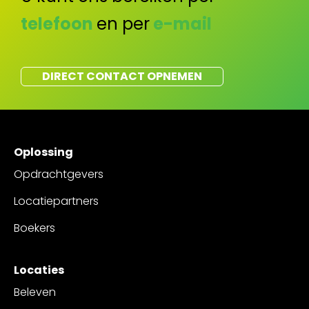
telefoon
en per
e-mail
DIRECT CONTACT OPNEMEN
Oplossing
Opdrachtgevers
Locatiepartners
Boekers
Locaties
Beleven