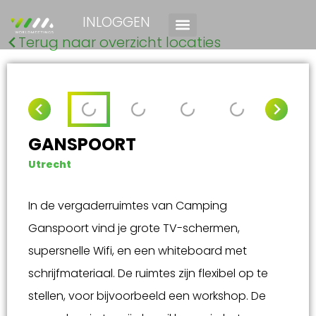
INLOGGEN
Terug naar overzicht locaties
GANSPOORT
Utrecht
In de vergaderruimtes van Camping
Ganspoort vind je grote TV-schermen,
supersnelle Wifi, en een whiteboard met
schrijfmateriaal. De ruimtes zijn flexibel op te
stellen, voor bijvoorbeeld een workshop. De