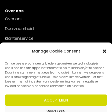
Over ons
Over ons
Duurzaamheid
Klantenservice
Vacatures
Manage Cookie Consent
Contact
Om de beste ervaringen te bieden, gebruiken we technologieën
zoals cookies om apparaatinformatie op te slaan en/of te openen.
Door in te stemmen met deze technologieën kunnen we gegevens
zoals browsegedrag of unieke ID's op deze site verwerken. Het niet
toestemmen of intrekken van toestemming kan een negatieve
invloed hebben op bepaalde kenmerken en functies.
ACCEPTEREN
WEIGEREN