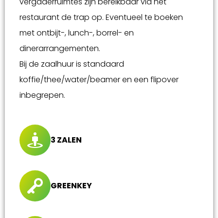
vergaderruimtes zijn bereikbaar via het
restaurant de trap op. Eventueel te boeken
met ontbijt-, lunch-, borrel- en
dinerarrangementen.
Bij de zaalhuur is standaard
koffie/thee/water/beamer en een flipover
inbegrepen.
3 ZALEN
GREENKEY