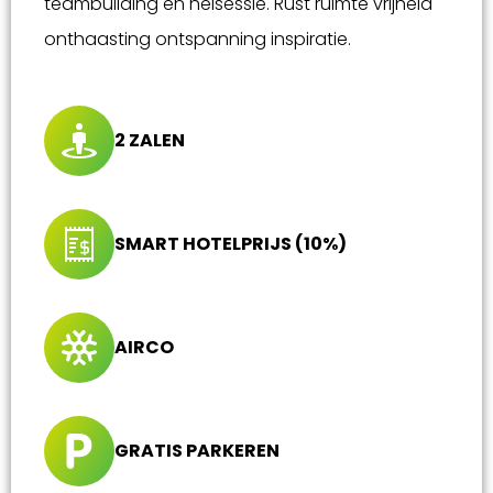
teambuilding en heisessie. Rust ruimte vrijheid
onthaasting ontspanning inspiratie.
2 ZALEN
SMART HOTELPRIJS (10%)
AIRCO
GRATIS PARKEREN