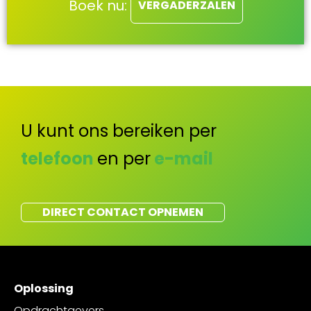
Boek nu:
VERGADERZALEN
U kunt ons bereiken per
telefoon
en per
e-mail
DIRECT CONTACT OPNEMEN
Oplossing
Opdrachtgevers