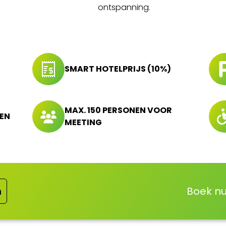
ontspanning.
SMART HOTELPRIJS (10%)
MAX. 150 PERSONEN VOOR
REN
MEETING
n
Boek nu