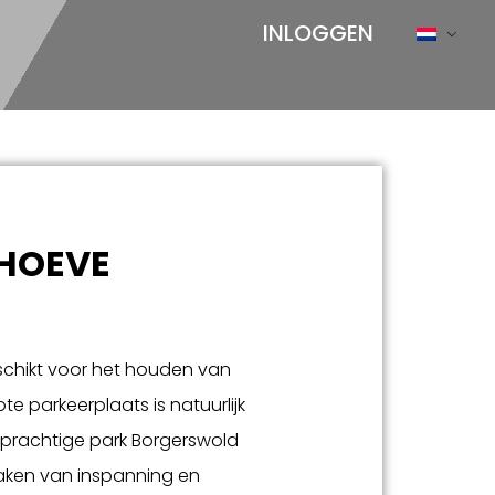
INLOGGEN
HOEVE
schikt voor het houden van
te parkeerplaats is natuurlijk
t prachtige park Borgerswold
aken van inspanning en