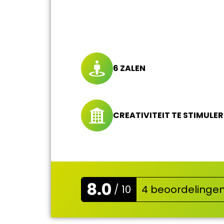
6 ZALEN
CREATIVITEIT TE STIMULE
8.0
/ 10
4 beoordelinge