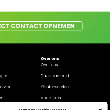
ECT CONTACT OPNEMEN
Over ons
Over ons
ngen
Duurzaamheid
ervice
Klantenservice
en
Vacatures
Contact