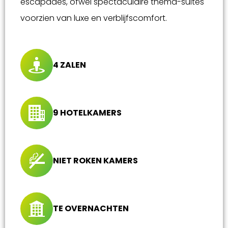
escapades, ofwel spectaculaire thema-suites
voorzien van luxe en verblijfscomfort.
4 ZALEN
9 HOTELKAMERS
NIET ROKEN KAMERS
TE OVERNACHTEN