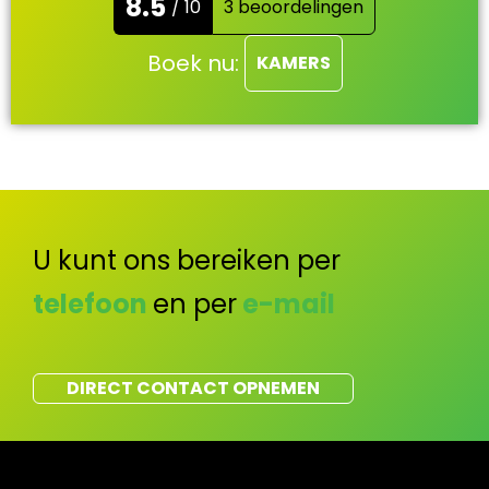
8.5
/ 10
3 beoordelingen
Boek nu:
KAMERS
U kunt ons bereiken per
telefoon
en per
e-mail
DIRECT CONTACT OPNEMEN