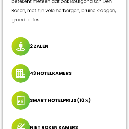
betekent meteen dat ook Bourgondisch Den
Bosch, met zijn vele herbergen, bruine kroegen,
grand cafes.
2 ZALEN
43 HOTELKAMERS
SMART HOTELPRIJS (10%)
NIET ROKEN KAMERS