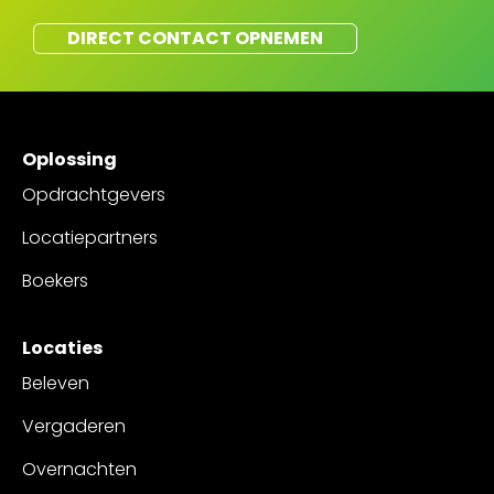
DIRECT CONTACT OPNEMEN
Oplossing
Opdrachtgevers
Locatiepartners
Boekers
Locaties
Beleven
Vergaderen
Overnachten