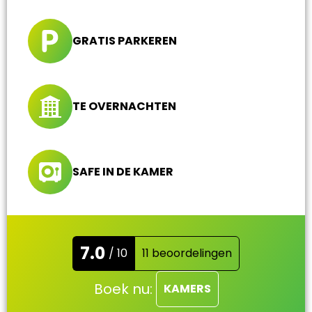
GRATIS PARKEREN
TE OVERNACHTEN
SAFE IN DE KAMER
7.0
/ 10
11 beoordelingen
Boek nu:
KAMERS