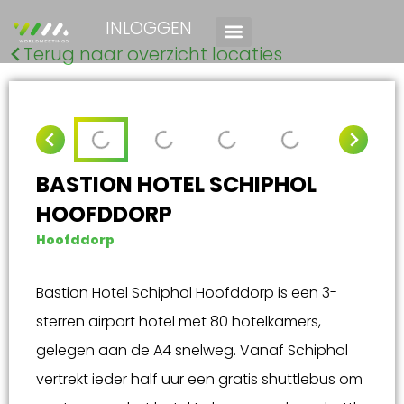
INLOGGEN
Terug naar overzicht locaties
BASTION HOTEL SCHIPHOL
HOOFDDORP
Hoofddorp
Bastion Hotel Schiphol Hoofddorp is een 3-
sterren airport hotel met 80 hotelkamers,
gelegen aan de A4 snelweg. Vanaf Schiphol
vertrekt ieder half uur een gratis shuttlebus om