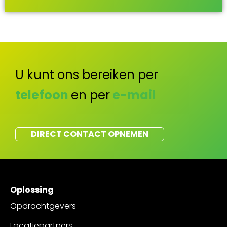
U kunt ons bereiken per
telefoon
en per
e-mail
DIRECT CONTACT OPNEMEN
Oplossing
Opdrachtgevers
Locatiepartners