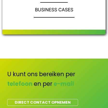
BUSINESS CASES
U kunt ons bereiken per
telefoon
en per
e-mail
DIRECT CONTACT OPNEMEN