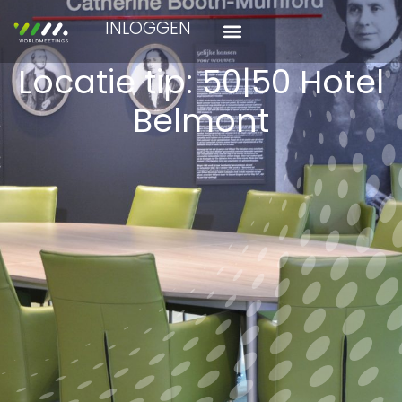
INLOGGEN
Locatie tip: 50|50 Hotel
Belmont