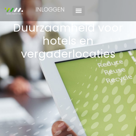
INLOGGEN
Duurzaamheid voor
hotels en
vergaderlocaties