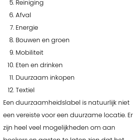
Reiniging
Afval
Energie
Bouwen en groen
Mobiliteit
Eten en drinken
Duurzaam inkopen
Textiel
Een duurzaamheidslabel is natuurlijk niet
een vereiste voor een duurzame locatie. Er
zijn heel veel mogelijkheden om aan
boekers en gasten te laten zien dat het