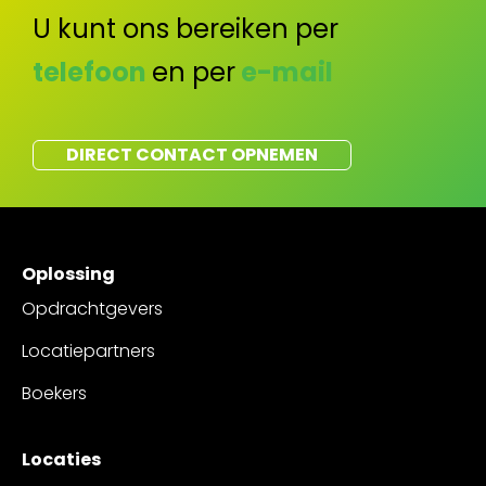
U kunt ons bereiken per
telefoon
en per
e-mail
DIRECT CONTACT OPNEMEN
Oplossing
Opdrachtgevers
Locatiepartners
Boekers
Locaties