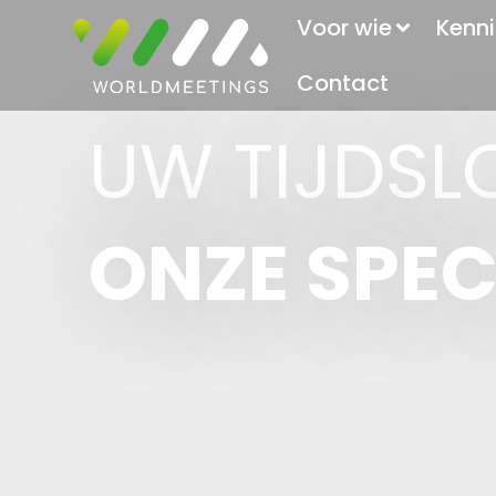
Voor wie
Kenni
Contact
UW TIJDSLO
ONZE SPEC