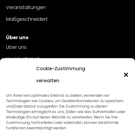
Veranstaltungen
Maßgeschneidert
Über uns
Über uns
Nachhaltigkeit
Cookie-Zustimmung
Kundenbetreuung
verwalten
Offene Stellen
Kontakt
Um Ihnen ein optimales Erlebnis zu bieten, verwenden wir
Technologien wie Cookies, um Geräteinformationen zu speichern
und/oder darauf zuzugreifen. Die Zustimmung zu diesen
Technologien ermöglicht es uns, Daten wie das Surfverhalten oder
eindeutige IDs auf dieser Website zu verarbeiten. Wenn Sie Ihre
Zustimmung nicht erteilen oder widerrufen, können bestimmte
Funktionen beeinträchtigt werden.