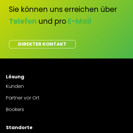
Sie können uns erreichen über
Telefon
und pro
E-Mail
DIREKTER KONTAKT
Lösung
Kunden
Partner vor Ort
Bookers
Standorte