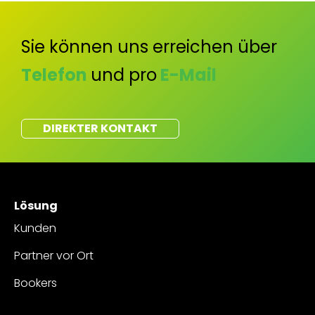
Sie können uns erreichen über
Telefon
und pro
E-Mail
DIREKTER KONTAKT
Lösung
Kunden
Partner vor Ort
Bookers