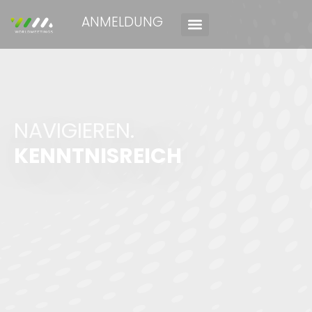
ANMELDUNG
NAVIGIEREN.
KENNTNISREICH