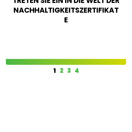
TRETEN SIE EIN IN DIE WELT DER
NACHHALTIGKEITSZERTIFIKAT
E
1
2
3
4