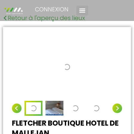
CONNEXION
Retour à l'aperçu des lieux
FLETCHER BOUTIQUE HOTEL DE
MALLEJAN