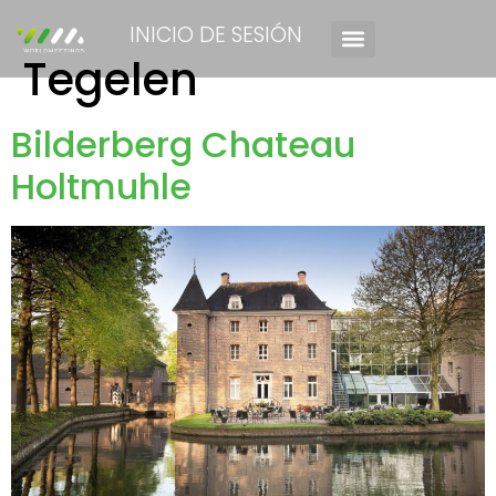
INICIO DE SESIÓN
Tegelen
Bilderberg Chateau
Holtmuhle