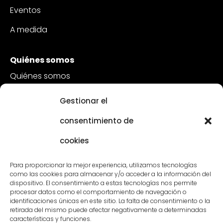
Eventos
A medida
Quiénes somos
Quiénes somos
Sostenibilidad
Gestionar el
Atención al cliente
consentimiento de
Vacantes
cookies
Póngase en contacto con
Para proporcionar la mejor experiencia, utilizamos tecnologías
como las cookies para almacenar y/o acceder a la información del
dispositivo. El consentimiento a estas tecnologías nos permite
procesar datos como el comportamiento de navegación o
identificaciones únicas en este sitio. La falta de consentimiento o la
retirada del mismo puede afectar negativamente a determinadas
características y funciones.