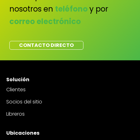
nosotros en
teléfono
y por
correo electrónico
CONTACTO DIRECTO
Solución
Clientes
Socios del sitio
Libreros
Ubicaciones