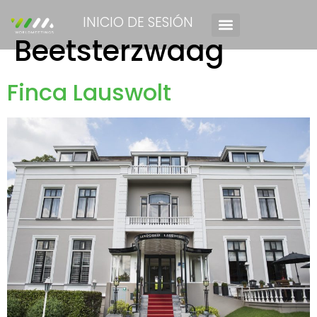
INICIO DE SESIÓN
Beetsterzwaag
Finca Lauswolt