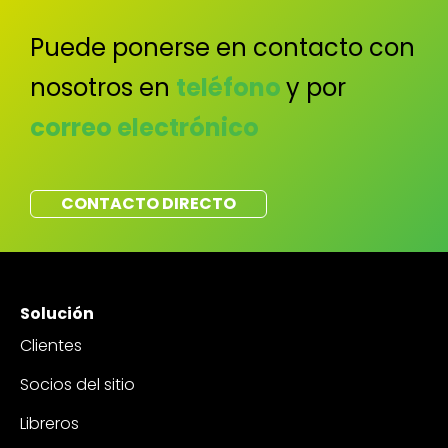
Puede ponerse en contacto con
nosotros en
teléfono
y por
correo electrónico
CONTACTO DIRECTO
Solución
Clientes
Socios del sitio
Libreros