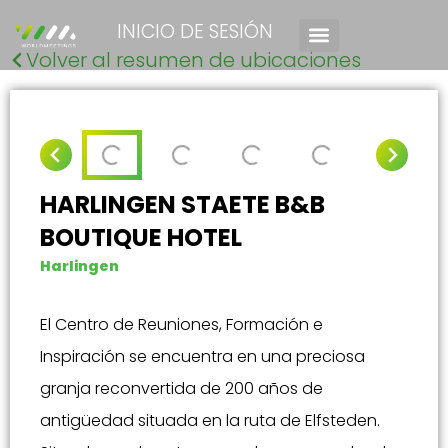
INICIO DE SESIÓN
Volver al resumen de ubicaciones
HARLINGEN STAETE B&B
BOUTIQUE HOTEL
Harlingen
El Centro de Reuniones, Formación e
Inspiración se encuentra en una preciosa
granja reconvertida de 200 años de
antigüedad situada en la ruta de Elfsteden.