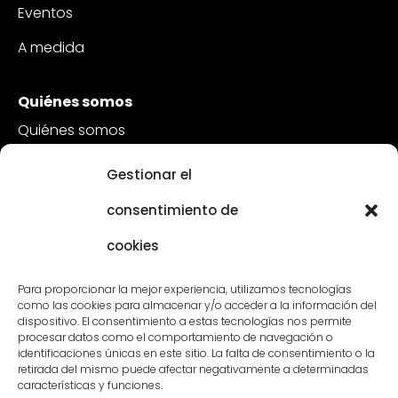
Eventos
A medida
Quiénes somos
Quiénes somos
Sostenibilidad
Gestionar el
Atención al cliente
consentimiento de
Vacantes
cookies
Póngase en contacto con
Para proporcionar la mejor experiencia, utilizamos tecnologías
como las cookies para almacenar y/o acceder a la información del
dispositivo. El consentimiento a estas tecnologías nos permite
procesar datos como el comportamiento de navegación o
identificaciones únicas en este sitio. La falta de consentimiento o la
retirada del mismo puede afectar negativamente a determinadas
características y funciones.