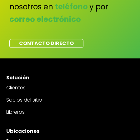
nosotros en
teléfono
y por
correo electrónico
CONTACTO DIRECTO
Solución
Clientes
Socios del sitio
Libreros
Ubicaciones