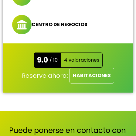
CENTRO DE NEGOCIOS
9.0
/ 10
4 valoraciones
Reserve ahora:
HABITACIONES
Puede ponerse en contacto con