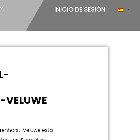
INICIO DE SESIÓN
L-
T-VELUWE
arrenhorst-Veluwe está