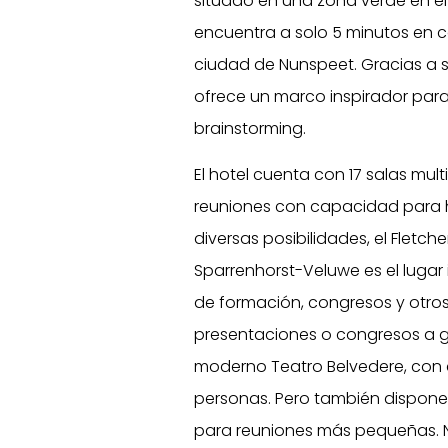
situado en una zona verde en el 
encuentra a solo 5 minutos en c
ciudad de Nunspeet. Gracias a s
ofrece un marco inspirador para
brainstorming.
El hotel cuenta con 17 salas mult
reuniones con capacidad para 
diversas posibilidades, el Fletch
Sparrenhorst-Veluwe es el lugar 
de formación, congresos y otros
presentaciones o congresos a g
moderno Teatro Belvedere, con
personas. Pero también dispon
para reuniones más pequeñas. N