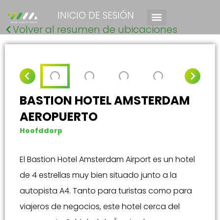
INICIO DE SESIÓN
Volver al resumen de ubicaciones
BASTION HOTEL AMSTERDAM
AEROPUERTO
Hoofddorp
El Bastion Hotel Amsterdam Airport es un hotel
de 4 estrellas muy bien situado junto a la
autopista A4. Tanto para turistas como para
viajeros de negocios, este hotel cerca del