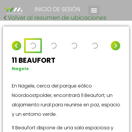
INICIO DE SESIÓN
Volver al resumen de ubicaciones
11 BEAUFORT
Nagele
En Nagele, cerca del parque eólico
Noordoostpolder, encontrará 11 Beaufort; un
alojamiento rural para reunirse en paz, espacio
y un entorno verde.
11 Beaufort dispone de una sala espaciosa y