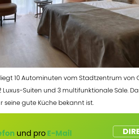
iegt 10 Autominuten vom Stadtzentrum von G
 Luxus-Suiten und 3 multifunktionale Säle. Da
r seine gute Küche bekannt ist.
DIR
efon
und pro
E-Mail