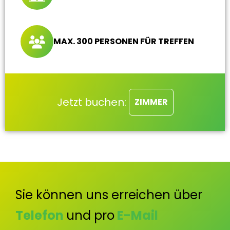
MAX. 300 PERSONEN FÜR TREFFEN
Jetzt buchen:
ZIMMER
Sie können uns erreichen über
Telefon
und pro
E-Mail