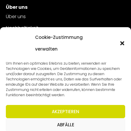
Über uns
Über uns
Nachhaltigkeit
Cookie-Zustimmung
Kundenbetreuung
verwalten
Offene Stellen
Kontakt
Um Ihnen ein optimales Erlebnis zu bieten, verwenden wir
Technologien wie Cookies, um Geräteinformationen zu speichern
und/oder darauf zuzugreifen. Die Zustimmung zu diesen
Technologien ermöglicht es uns, Daten wie das Surfverhalten oder
eindeutige IDs auf dieser Website zu verarbeiten. Wenn Sie Ihre
Zustimmung nicht erteilen oder widerrufen, können bestimmte
Funktionen beeinträchtigt werden.
AKZEPTIEREN
ABFÄLLE