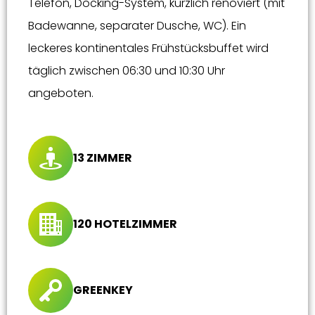
Telefon, Docking-System, kürzlich renoviert (mit
Badewanne, separater Dusche, WC). Ein
leckeres kontinentales Frühstücksbuffet wird
täglich zwischen 06:30 und 10:30 Uhr
angeboten.
13 ZIMMER
120 HOTELZIMMER
GREENKEY