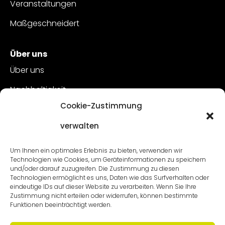
Veranstaltungen
Maßgeschneidert
Über uns
Über uns
Nachhaltigkeit
Cookie-Zustimmung
Kundenbetreuung
verwalten
Offene Stellen
Kontakt
Um Ihnen ein optimales Erlebnis zu bieten, verwenden wir
Technologien wie Cookies, um Geräteinformationen zu speichern
und/oder darauf zuzugreifen. Die Zustimmung zu diesen
Technologien ermöglicht es uns, Daten wie das Surfverhalten oder
eindeutige IDs auf dieser Website zu verarbeiten. Wenn Sie Ihre
Zustimmung nicht erteilen oder widerrufen, können bestimmte
Funktionen beeinträchtigt werden.