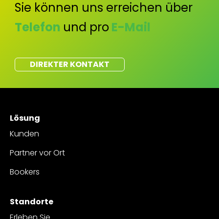
Sie können uns erreichen über
Telefon
und pro
E-Mail
DIREKTER KONTAKT
Lösung
Kunden
Partner vor Ort
Bookers
Standorte
Erleben Sie