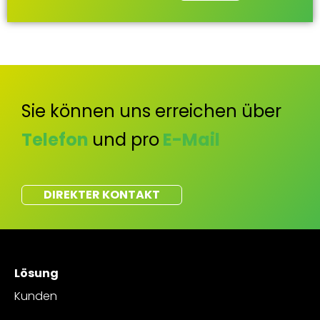
Sie können uns erreichen über
Telefon
und pro
E-Mail
DIREKTER KONTAKT
Lösung
Kunden