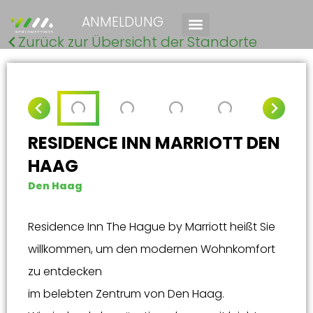
ANMELDUNG
Zurück zur Übersicht der Standorte
RESIDENCE INN MARRIOTT DEN
HAAG
Den Haag
Residence Inn The Hague by Marriott heißt Sie
willkommen, um den modernen Wohnkomfort
zu entdecken
im belebten Zentrum von Den Haag.