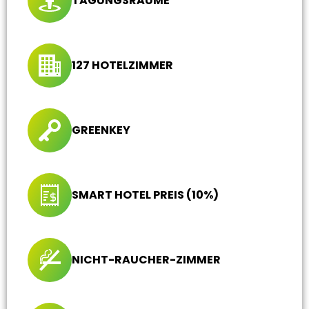
TAGUNGSRÄUME
127 HOTELZIMMER
GREENKEY
SMART HOTEL PREIS (10%)
NICHT-RAUCHER-ZIMMER