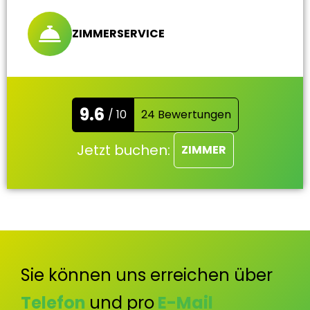
ZIMMERSERVICE
9.6
/ 10
24 Bewertungen
Jetzt buchen:
ZIMMER
Sie können uns erreichen über
Telefon
und pro
E-Mail