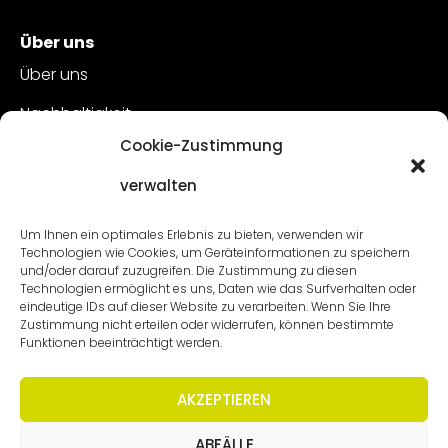
Über uns
Über uns
Nachhaltigkeit
Cookie-Zustimmung
Kundenbetreuung
verwalten
Offene Stellen
Kontakt
Um Ihnen ein optimales Erlebnis zu bieten, verwenden wir
Technologien wie Cookies, um Geräteinformationen zu speichern
und/oder darauf zuzugreifen. Die Zustimmung zu diesen
Technologien ermöglicht es uns, Daten wie das Surfverhalten oder
eindeutige IDs auf dieser Website zu verarbeiten. Wenn Sie Ihre
Zustimmung nicht erteilen oder widerrufen, können bestimmte
Funktionen beeinträchtigt werden.
AKZEPTIEREN
ABFÄLLE