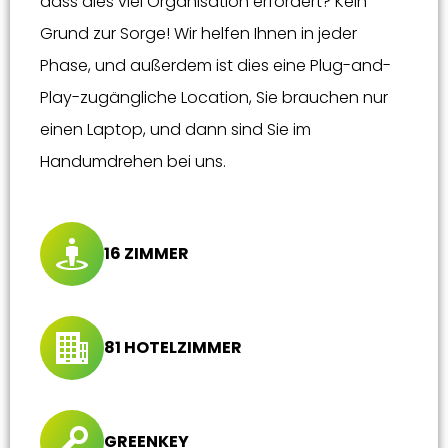
dass dies viel Organisation erfordert? Kein
Grund zur Sorge! Wir helfen Ihnen in jeder
Phase, und außerdem ist dies eine Plug-and-
Play-zugängliche Location, Sie brauchen nur
einen Laptop, und dann sind Sie im
Handumdrehen bei uns.
16 ZIMMER
81 HOTELZIMMER
GREENKEY