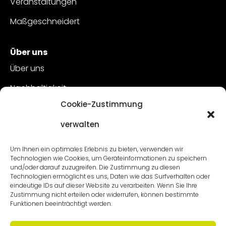
Veranstaltungen
Maßgeschneidert
Über uns
Über uns
Nachhaltigkeit
Cookie-Zustimmung
Kundenbetreuung
verwalten
Offene Stellen
Kontakt
Um Ihnen ein optimales Erlebnis zu bieten, verwenden wir
Technologien wie Cookies, um Geräteinformationen zu speichern
und/oder darauf zuzugreifen. Die Zustimmung zu diesen
Technologien ermöglicht es uns, Daten wie das Surfverhalten oder
eindeutige IDs auf dieser Website zu verarbeiten. Wenn Sie Ihre
Zustimmung nicht erteilen oder widerrufen, können bestimmte
Funktionen beeinträchtigt werden.