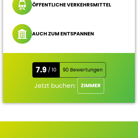
ÖFFENTLICHE VERKEHRSMITTEL
AUCH ZUM ENTSPANNEN
7.9
/ 10
90 Bewertungen
Jetzt buchen:
ZIMMER