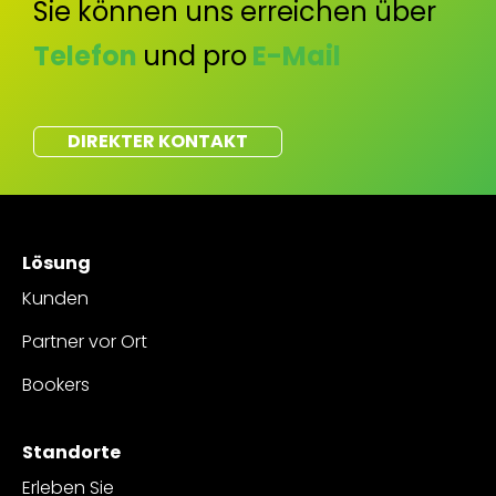
Sie können uns erreichen über
Telefon
und pro
E-Mail
DIREKTER KONTAKT
Lösung
Kunden
Partner vor Ort
Bookers
Standorte
Erleben Sie