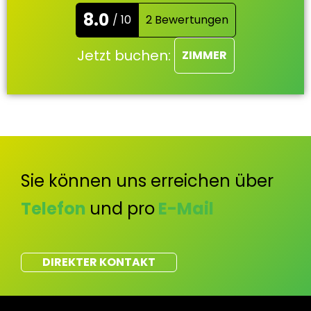
8.0
/ 10
2 Bewertungen
Jetzt buchen:
ZIMMER
Sie können uns erreichen über
Telefon
und pro
E-Mail
DIREKTER KONTAKT