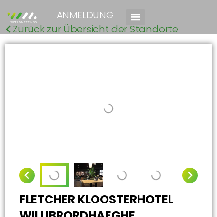
ANMELDUNG
Zurück zur Übersicht der Standorte
FLETCHER KLOOSTERHOTEL
WILLIBRORDHAEGHE