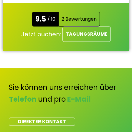
9.5
/ 10
2 Bewertungen
Jetzt buchen:
TAGUNGSRÄUME
Sie können uns erreichen über
Telefon
und pro
E-Mail
DIREKTER KONTAKT