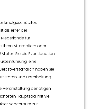
 denkmalgeschütztes
t als einer der
r Niederlande für
i Ihren Mitarbeitern oder
! Mieten Sie die Eventlocation
odukteinführung, eine
 Selbstverständlich haben Sie
Aktivitäten und Unterhaltung.
Ihre Veranstaltung benötigen
hteten Hauptsaal mit viel
akter Nebenraum zur