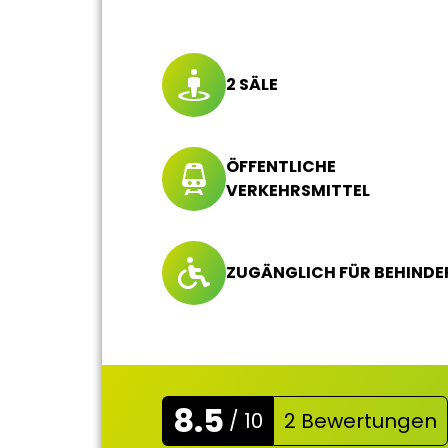
2 SÄLE
ÖFFENTLICHE
VERKEHRSMITTEL
ZUGÄNGLICH FÜR BEHINDE
8.5
/ 10
2 Bewertungen