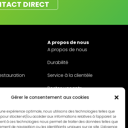
TACT DIRECT
A propos de nous
A propos de nous
Durabilité
restauration
Service à la clientèle
s
Postes vacants
Gérer le consentement aux cookies
Contact
ir une expérience optimale, nous utilisons des technologies telles que
 pour stocker et/ou accéder aux informations relatives à l'appareil. Le
nt à ces technologies nous permet de traiter des données telles que
ment de navigation ou les identifiants uniques sur ce site. L'absence