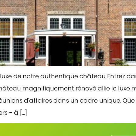
 luxe de notre authentique château Entrez da
 château magnifiquement rénové allie le luxe
s réunions d'affaires dans un cadre unique. Qu
 - à [...]