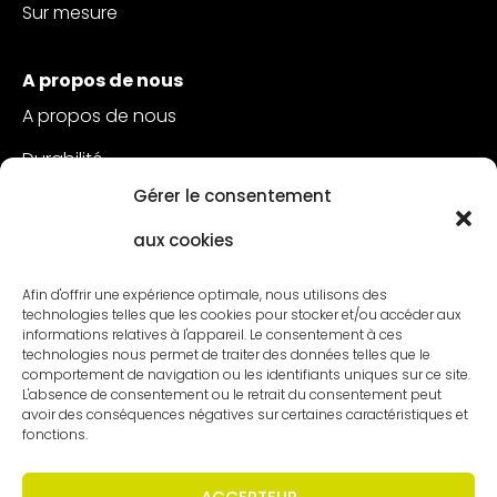
Sur mesure
A propos de nous
A propos de nous
Durabilité
Gérer le consentement
Service à la clientèle
aux cookies
Postes vacants
Contact
Afin d'offrir une expérience optimale, nous utilisons des
technologies telles que les cookies pour stocker et/ou accéder aux
informations relatives à l'appareil. Le consentement à ces
technologies nous permet de traiter des données telles que le
comportement de navigation ou les identifiants uniques sur ce site.
L'absence de consentement ou le retrait du consentement peut
avoir des conséquences négatives sur certaines caractéristiques et
fonctions.