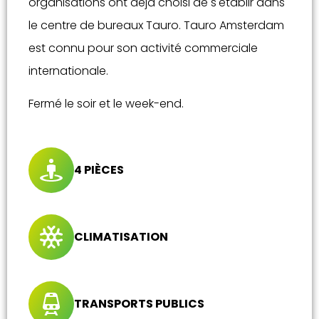
organisations ont déjà choisi de s'établir dans
le centre de bureaux Tauro. Tauro Amsterdam
est connu pour son activité commerciale
internationale.
Fermé le soir et le week-end.
4 PIÈCES
CLIMATISATION
TRANSPORTS PUBLICS