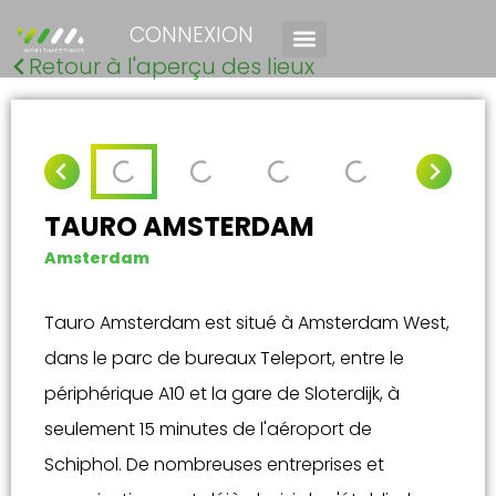
CONNEXION
Retour à l'aperçu des lieux
TAURO AMSTERDAM
Amsterdam
Tauro Amsterdam est situé à Amsterdam West,
dans le parc de bureaux Teleport, entre le
périphérique A10 et la gare de Sloterdijk, à
seulement 15 minutes de l'aéroport de
Schiphol. De nombreuses entreprises et