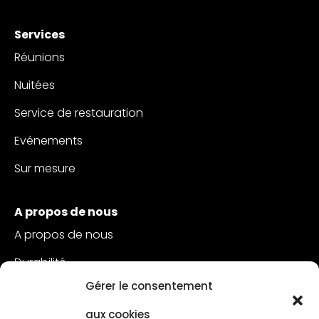
Services
Réunions
Nuitées
Service de restauration
Evénements
Sur mesure
A propos de nous
A propos de nous
Durabilité
Gérer le consentement
Service à la clientèle
aux cookies
Postes vacants