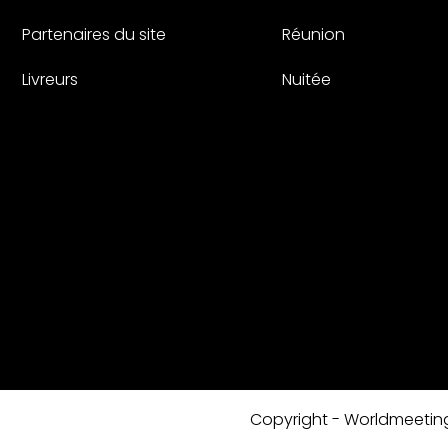
Partenaires du site
Réunion
Livreurs
Nuitée
Copyright - Worldmeetin