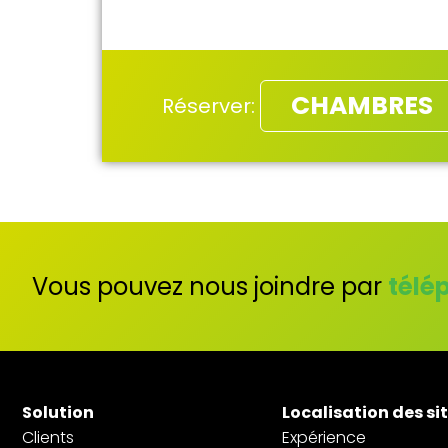
CHAMBRES
Réserver:
Vous pouvez nous joindre par
télé
Solution
Localisation des si
Clients
Expérience