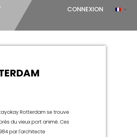
CONNEXION
TTERDAM
 Stayokay Rotterdam se trouve
près du vieux port animé. Ces
984 par l'architecte