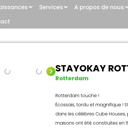
aissances
Services
A propos de nous
act
STAYOKAY RO
Rotterdam
Rotterdam touche !
Écossais, tordu et magnifique !
dans les célèbres Cube Houses, 
maisons ont été construites en 1