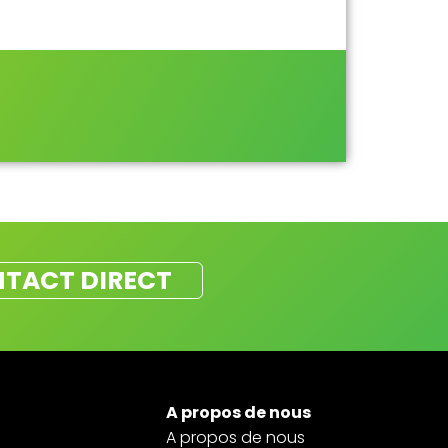
TACT DIRECT
A propos de nous
A propos de nous