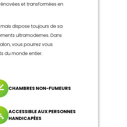
é rénovées et transformées en
mais dispose toujours de sa
pements ultramodernes. Dans
 salon, vous pourrez vous
ts du monde entier.
CHAMBRES NON-FUMEURS
ACCESSIBLE AUX PERSONNES
HANDICAPÉES