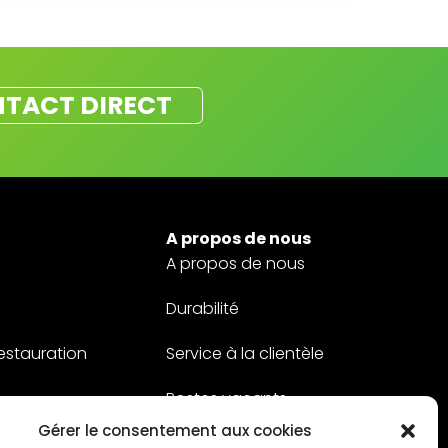
TACT DIRECT
A propos de nous
A propos de nous
Durabilité
restauration
Service à la clientèle
s
Postes vacants
Gérer le consentement aux cookies
Contact