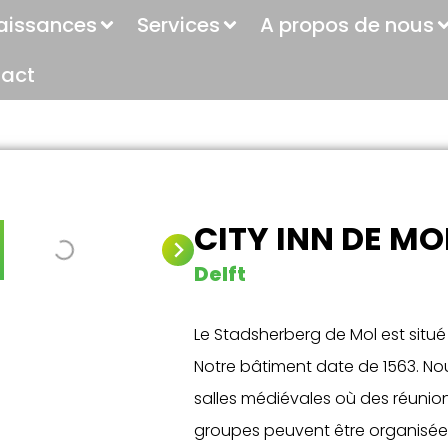
aissances
Services
A propos de nous
act
CITY INN DE MO
Delft
Le Stadsherberg de Mol est situé 
Notre bâtiment date de 1563. No
salles médiévales où des réunion
groupes peuvent être organisées