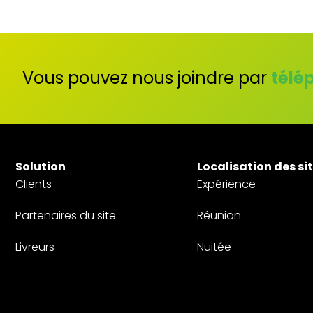
Vous pouvez nous joindre par
télé
Solution
Localisation des si
Clients
Expérience
Partenaires du site
Réunion
Livreurs
Nuitée