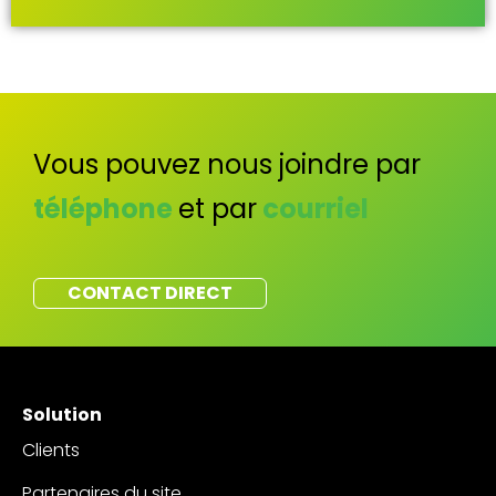
Vous pouvez nous joindre par
téléphone
et par
courriel
CONTACT DIRECT
Solution
Clients
Partenaires du site