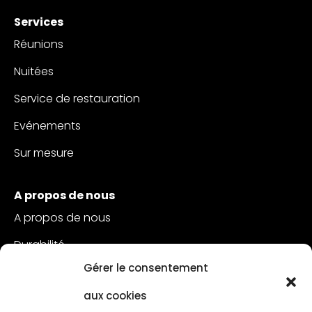
Services
Réunions
Nuitées
Service de restauration
Evénements
Sur mesure
A propos de nous
A propos de nous
Durabilité
Gérer le consentement
Service à la clientèle
aux cookies
Postes vacants