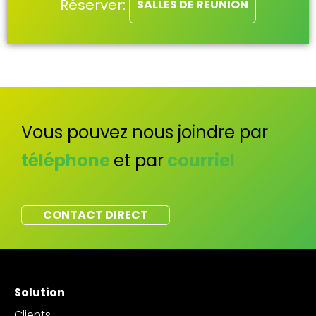
Réserver:
SALLES DE RÉUNION
Vous pouvez nous joindre par
téléphone
et par
courriel
CONTACT DIRECT
Solution
Clients