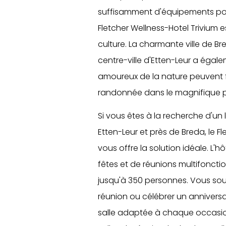
suffisamment d'équipements pour
Fletcher Wellness-Hotel Trivium 
culture. La charmante ville de Br
centre-ville d'Etten-Leur a égal
amoureux de la nature peuvent fa
randonnée dans le magnifique p
Si vous êtes à la recherche d'un
Etten-Leur et près de Breda, le F
vous offre la solution idéale. L'h
fêtes et de réunions multifonctio
jusqu'à 350 personnes. Vous sou
réunion ou célébrer un anniversair
salle adaptée à chaque occasion