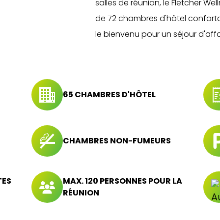
salles de réunion, le Fletcher We
de 72 chambres d'hôtel conforta
le bienvenu pour un séjour d'affa
65 CHAMBRES D'HÔTEL
CHAMBRES NON-FUMEURS
TES
MAX. 120 PERSONNES POUR LA
RÉUNION