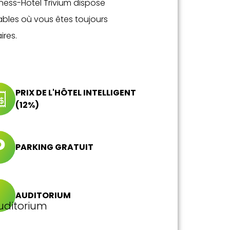
llness-Hotel Trivium dispose
bles où vous êtes toujours
ires.
PRIX DE L'HÔTEL INTELLIGENT
(12%)
PARKING GRATUIT
AUDITORIUM