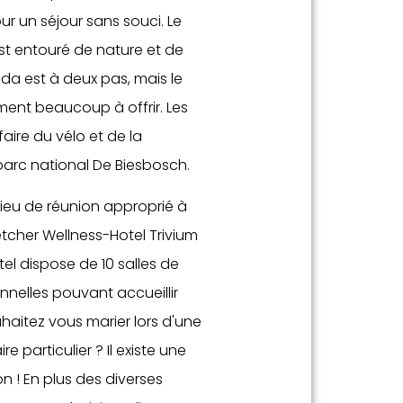
 un séjour sans souci. Le
est entouré de nature et de
eda est à deux pas, mais le
ement beaucoup à offrir. Les
ire du vélo et de la
arc national De Biesbosch.
 lieu de réunion approprié à
letcher Wellness-Hotel Trivium
ôtel dispose de 10 salles de
nnelles pouvant accueillir
haitez vous marier lors d'une
e particulier ? Il existe une
 ! En plus des diverses