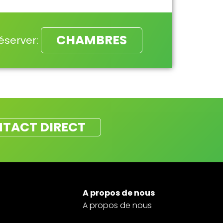
CHAMBRES
éserver:
TACT DIRECT
A propos de nous
A propos de nous