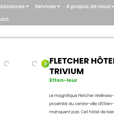
aissances
Services
A propos de nous
act
FLETCHER HÔTE
TRIVIUM
Etten-leur
Le magnifique Fletcher Wellness-H
proximité du centre-ville d'Etten-
manquent pas. Cet hôtel de bien